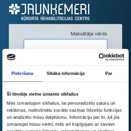
Maksātāja vārds
Maksātāja uzvārds
Piekrišana
Sīkāka informācija
Par
Maksātāja telefona numurs
Šī tīmekļa vietne izmanto sīkfailus
Mēs izmantojam sīkfailus, lai personalizētu saturu un
Maksātāja e-pasta adrese
reklāmas, nodrošinātu sociālo saziņas līdzekļu funkcijas
un analizētu mūsu datplūsmu. Informāciju par to, kā jūs
izmantojat mūsu vietni, mēs arī kopīgojam ar saviem